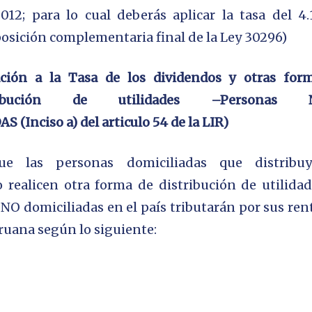
012; para lo cual deberás aplicar la tasa del 4
osición complementaria final de la Ley 30296)
ación
a la Tasa de los dividendos y otras for
ibución
de utilidades –
Personas 
DAS
(Inciso a)
del articulo 54 de la LIR)
ue las personas domiciliadas que distribu
 realicen otra forma de distribución de utilidad
 NO domiciliadas
en el país tributarán por sus ren
ruana según lo siguiente: