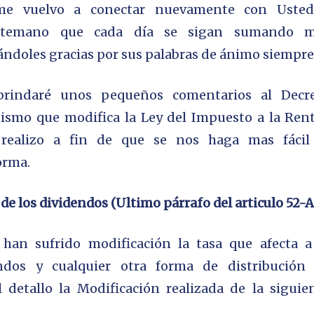
; me vuelvo a conectar nuevamente con Usted
antemano que cada día se sigan sumando 
dándoles gracias por sus palabras de ánimo siempre
brindaré unos pequeños comentarios al Decr
mismo que modifica la Ley del Impuesto a la Rent
 realizo a fin de que se nos haga mas fácil
orma.
 de los dividendos (Ultimo
párrafo
del articulo 52-A
 han sufrido modificación la tasa que afecta a
endos y cualquier otra forma de distribución
l detallo la Modificación realizada de la siguie