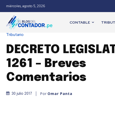
miércoles, agosto 5, 2026
CONTABLE
TRIBUT
Tributario
DECRETO LEGISLA
1261 – Breves
Comentarios
Por
Omar Panta
30 julio 2017