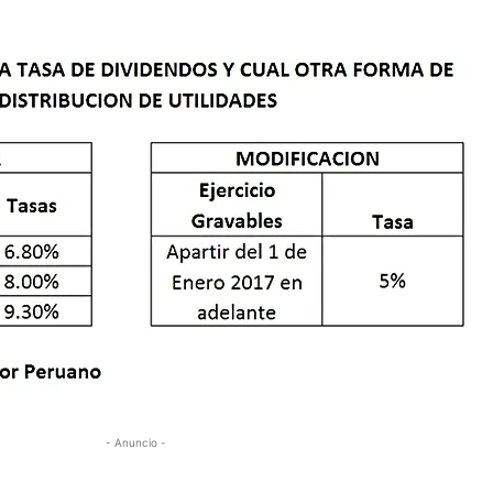
- Anuncio -