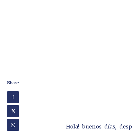
Share
Hola! buenos días, des