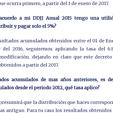
que ocurra primero, a partir del 1 de enero de 2017.
acuerdo a mi DDJJ Anual 2015 tengo una utili
ribuir y pagar solo el 5%?
esultados acumulados obtenidos entre el 01 de En
e del 2016, seguiremos aplicando la tasa del 6
 modificación. dejando en claro que este decreto
obtenidos a partir del 2017.
ados acumulados de mas años anteriores, es de
lados desde el periodo 2012, qué tasa aplico?
presumirá que la distribución que haces correspo
as antiguo. Para tu caso los resultados obtenidos