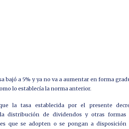
sa bajó a 5% y ya no va a aumentar en forma grad
como lo establecía la norma anterior.
e la tasa establecida por el presente decr
a la distribución de dividendos y otras formas
ades que se adopten o se pongan a disposición