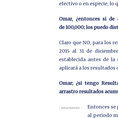
efectivo o en especie, lo 
Omar, ¿entonces si de 
de 100,000; los puedo dist
Claro que NO,
para los r
2015 al 31 de diciembr
establecida antes de la
aplicará a los resultados 
Omar; ¿si tengo Result
arrastro resultados acumu
Entonces se 
- Advertisement -
al periodo m