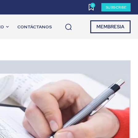
0
SUBSCRIBE
MEMBRESIA
EO
CONTÁCTANOS