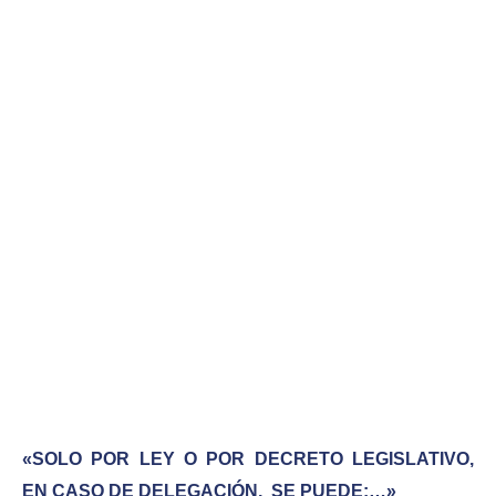
«SOLO POR LEY O POR DECRETO LEGISLATIVO,
EN CASO DE DELEGACIÓN, SE PUEDE:…»