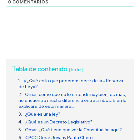
0
COMENTARIOS
Tabla de contenido
[hide]
y ¿Qué es lo que podemos decir de la «Reserva
de Ley»?
Omar, como que no lo entendí muy bien, es mas,
no encuentro mucha diferencia entre ambos. Bien lo
explicaré de esta manera…
¿Qué es una ley?
¿Qué es un Decreto Legislativo?
Omar; ¿Qué tiene que ver la Constitución aquí?
CPCC Omar Jovany Panta Chero