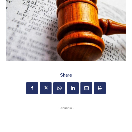
Share
- Anuncio -