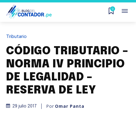
0
Tributario
CÓDIGO TRIBUTARIO –
NORMA IV PRINCIPIO
DE LEGALIDAD –
RESERVA DE LEY
Por
Omar Panta
29 julio 2017