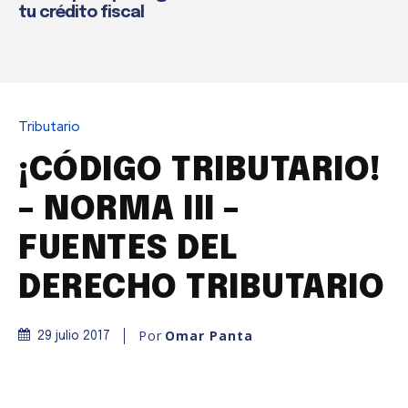
tu crédito fiscal