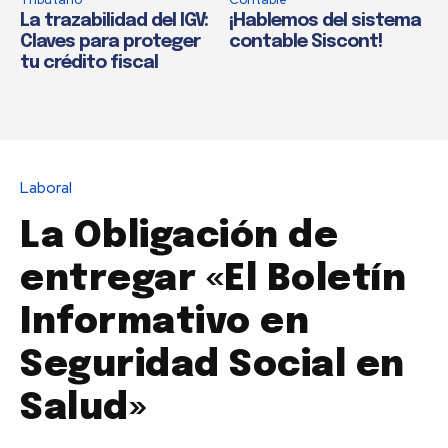
La trazabilidad del IGV:
¡Hablemos del sistema
Claves para proteger
contable Siscont!
tu crédito fiscal