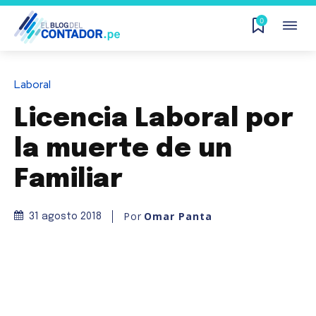
0
Laboral
Licencia Laboral por
la muerte de un
Familiar
Por
Omar Panta
31 agosto 2018