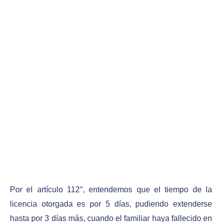
Por el artículo 112°, entendemos que el tiempo de la
licencia otorgada es por 5 días, pudiendo extenderse
hasta por 3 días más, cuando el familiar haya fallecido en