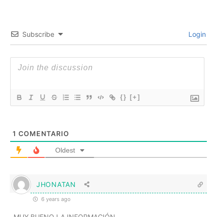
Subscribe
Login
{}
[+]
1
COMENTARIO
Oldest
JHONATAN
6 years ago
MUY BUENO LA INFORMACIÓN