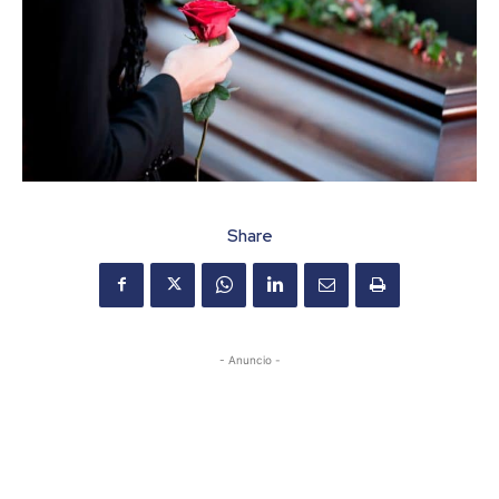
Share
- Anuncio -