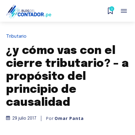
0
Tributario
¿y cómo vas con el
cierre tributario? – a
propósito del
principio de
causalidad
Por
Omar Panta
29 julio 2017