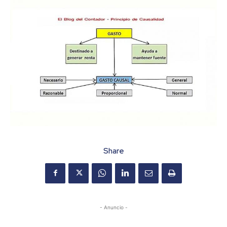
Share
- Anuncio -