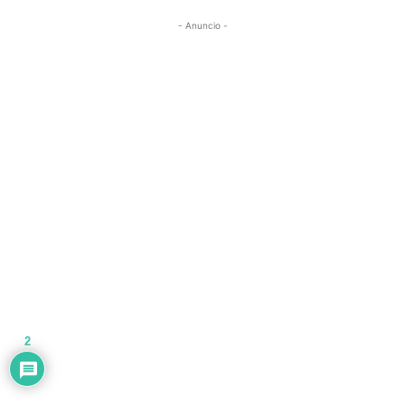
- Anuncio -
2