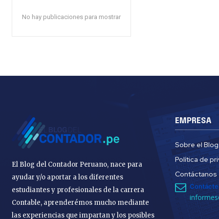
No hay publicaciones para mostrar
EMPRESA
Sobre el Blog
Política de pr
El Blog del Contador Peruano, nace para
Contáctanos
ayudar y/o aportar a los diferentes
Contácte
estudiantes y profesionales de la carrera
informes
Contable, aprenderémos mucho mediante
las experiencias que impartan y los posibles