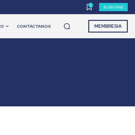
0
SUBSCRIBE
MEMBRESIA
EO
CONTÁCTANOS