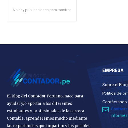
No hay publicaciones para mostrar
EMPRESA
Sobre el Blog
Política de pr
El Blog del Contador Peruano, nace para
Contáctanos
ayudar y/o aportar a los diferentes
Contácte
estudiantes y profesionales de la carrera
informes
Contable, aprenderémos mucho mediante
las experiencias que impartan y los posibles