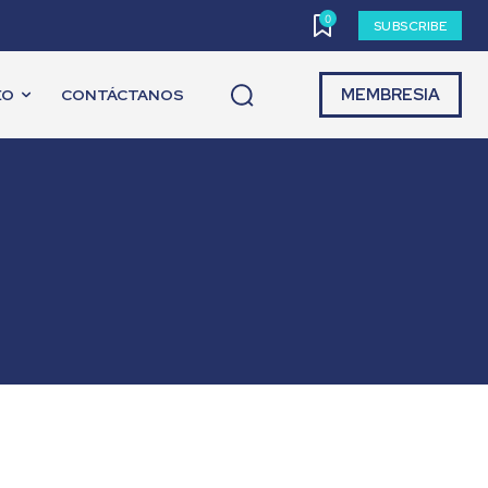
0
SUBSCRIBE
MEMBRESIA
EO
CONTÁCTANOS