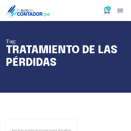
0
Tag:
TRATAMIENTO DE LAS
PÉRDIDAS
No hay publicaciones para mostrar