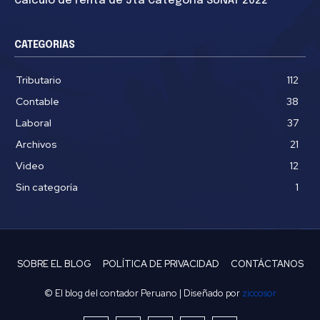
Cálculo de renta de 5ta Categoría SUNAT 2022
CATEGORIAS
Tributario
112
Contable
38
Laboral
37
Archivos
21
Video
12
Sin categoría
1
SOBRE EL BLOG
POLÍTICA DE PRIVACIDAD
CONTÁCTANOS
© El blog del contador Peruano | Diseñado por
ziccosor