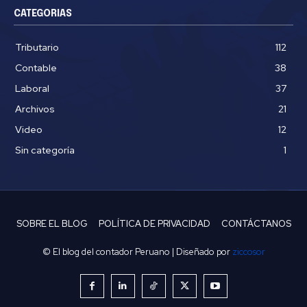
CATEGORIAS
Tributario
112
Contable
38
Laboral
37
Archivos
21
Video
12
Sin categoría
1
SOBRE EL BLOG
POLÍTICA DE PRIVACIDAD
CONTÁCTANOS
© El blog del contador Peruano | Diseñado por
ziccosor