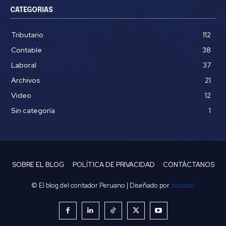
CATEGORIAS
Tributario
112
Contable
38
Laboral
37
Archivos
21
Video
12
Sin categoría
1
SOBRE EL BLOG
POLÍTICA DE PRIVACIDAD
CONTÁCTANOS
© El blog del contador Peruano | Diseñado por
ziccosor