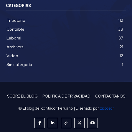
CATEGORIAS
Tributario
112
Contable
38
Laboral
37
Archivos
21
Video
12
Sin categoría
1
SOBRE EL BLOG
POLÍTICA DE PRIVACIDAD
CONTÁCTANOS
© El blog del contador Peruano | Diseñado por
ziccosor