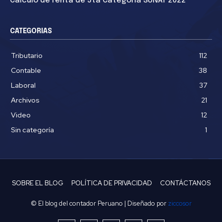
Cálculo de renta de 5ta Categoría SUNAT 2022
CATEGORIAS
Tributario
112
Contable
38
Laboral
37
Archivos
21
Video
12
Sin categoría
1
SOBRE EL BLOG
POLÍTICA DE PRIVACIDAD
CONTÁCTANOS
© El blog del contador Peruano | Diseñado por
ziccosor