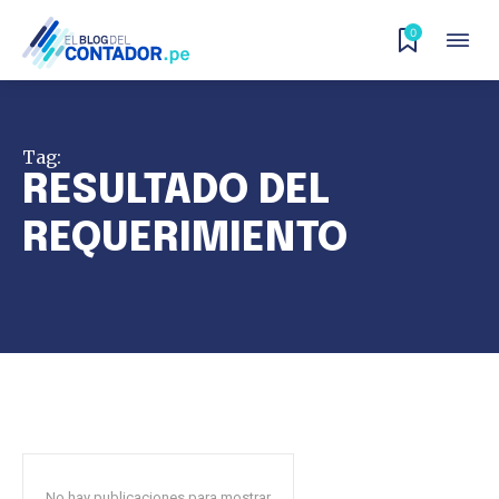
0
Tag:
RESULTADO DEL
REQUERIMIENTO
No hay publicaciones para mostrar