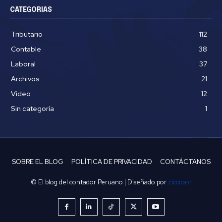
CATEGORIAS
Tributario
112
Contable
38
Laboral
37
Archivos
21
Video
12
Sin categoría
1
SOBRE EL BLOG
POLÍTICA DE PRIVACIDAD
CONTÁCTANOS
© El blog del contador Peruano | Diseñado por
ziccosor