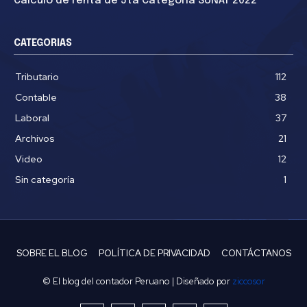
Cálculo de renta de 5ta Categoría SUNAT 2022
CATEGORIAS
Tributario
112
Contable
38
Laboral
37
Archivos
21
Video
12
Sin categoría
1
SOBRE EL BLOG
POLÍTICA DE PRIVACIDAD
CONTÁCTANOS
© El blog del contador Peruano | Diseñado por
ziccosor