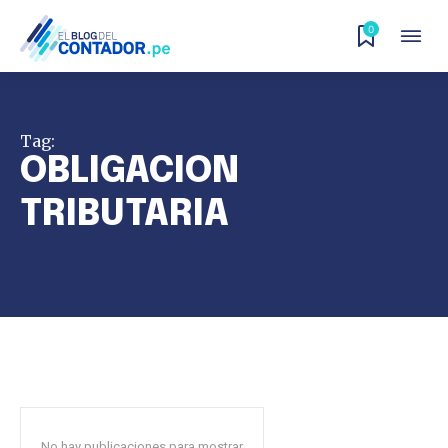
0
Tag:
OBLIGACION
TRIBUTARIA
No hay publicaciones para mostrar