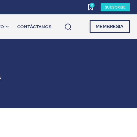
0
SUBSCRIBE
MEMBRESIA
EO
CONTÁCTANOS
s