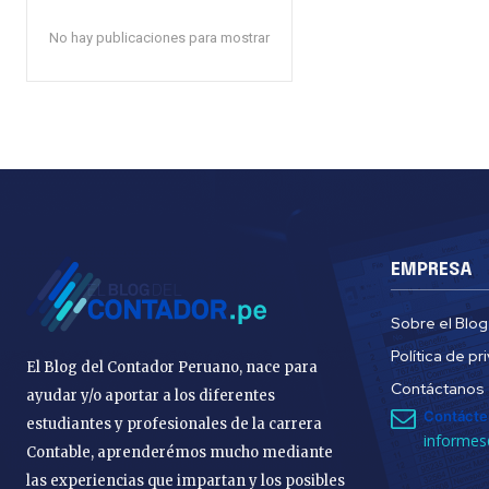
No hay publicaciones para mostrar
EMPRESA
Sobre el Blog
Política de pr
El Blog del Contador Peruano, nace para
Contáctanos
ayudar y/o aportar a los diferentes
Contácte
estudiantes y profesionales de la carrera
informes
Contable, aprenderémos mucho mediante
las experiencias que impartan y los posibles