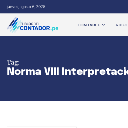
jueves, agosto 6, 2026
CONTABLE
TRIBUT
Tag:
Norma VIII Interpretac