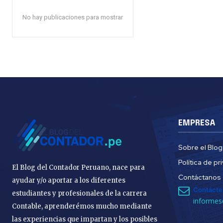
No hay publicaciones para mostrar
EMPRESA
Sobre el Blog
Política de pr
El Blog del Contador Peruano, nace para
Contáctanos
ayudar y/o aportar a los diferentes
Contácte
estudiantes y profesionales de la carrera
informes
Contable, aprenderémos mucho mediante
las experiencias que impartan y los posibles