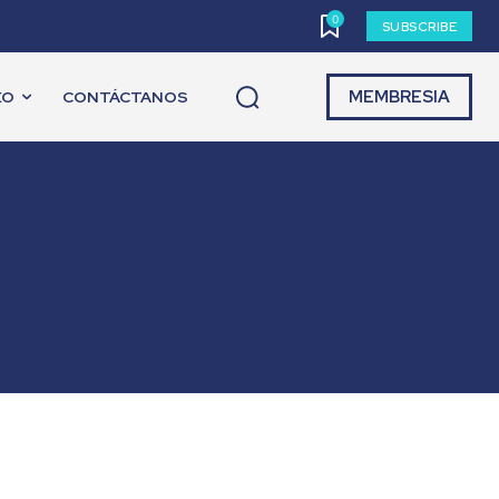
0
SUBSCRIBE
MEMBRESIA
EO
CONTÁCTANOS