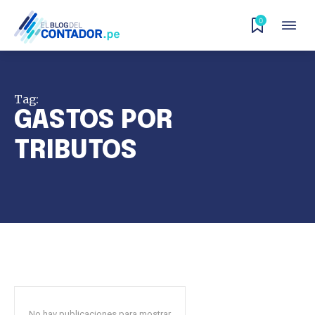
0
Tag:
GASTOS POR
TRIBUTOS
No hay publicaciones para mostrar