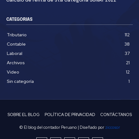
Cálculo de renta de 5ta Categoría SUNAT 2022
CATEGORIAS
Tributario
112
Contable
38
Laboral
37
Archivos
21
Video
12
Sin categoría
1
SOBRE EL BLOG
POLÍTICA DE PRIVACIDAD
CONTÁCTANOS
© El blog del contador Peruano | Diseñado por
ziccosor