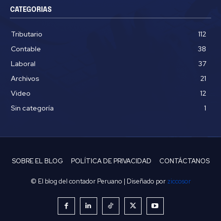
CATEGORIAS
Tributario
112
Contable
38
Laboral
37
Archivos
21
Video
12
Sin categoría
1
SOBRE EL BLOG
POLÍTICA DE PRIVACIDAD
CONTÁCTANOS
© El blog del contador Peruano | Diseñado por
ziccosor