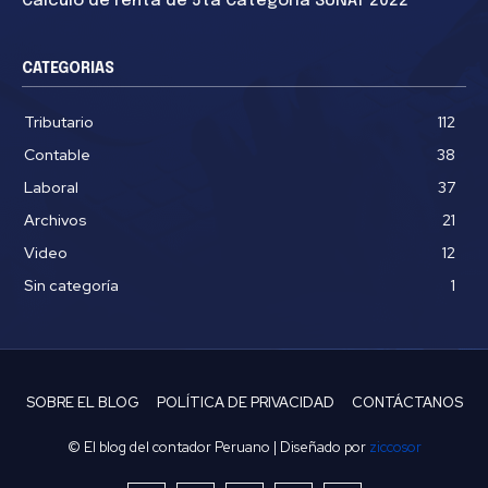
Cálculo de renta de 5ta Categoría SUNAT 2022
CATEGORIAS
Tributario
112
Contable
38
Laboral
37
Archivos
21
Video
12
Sin categoría
1
SOBRE EL BLOG
POLÍTICA DE PRIVACIDAD
CONTÁCTANOS
© El blog del contador Peruano | Diseñado por
ziccosor