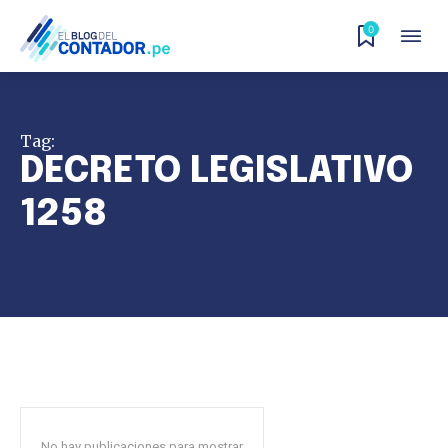
0
Tag:
DECRETO LEGISLATIVO
1258
No hay publicaciones para mostrar