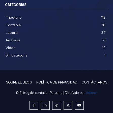
CATEGORIAS
Tributario
112
Contable
38
Laboral
37
Archivos
21
Video
12
Sin categoría
1
SOBRE EL BLOG
POLÍTICA DE PRIVACIDAD
CONTÁCTANOS
© El blog del contador Peruano | Diseñado por
ziccosor