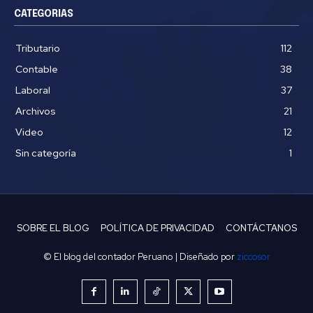
CATEGORIAS
Tributario
112
Contable
38
Laboral
37
Archivos
21
Video
12
Sin categoría
1
SOBRE EL BLOG
POLÍTICA DE PRIVACIDAD
CONTÁCTANOS
© El blog del contador Peruano | Diseñado por
ziccosor