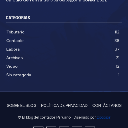
Cálculo de renta de 5ta Categoría SUNAT 2022
CATEGORIAS
Tributario
112
Contable
38
Laboral
37
Archivos
21
Video
12
Sin categoría
1
SOBRE EL BLOG
POLÍTICA DE PRIVACIDAD
CONTÁCTANOS
© El blog del contador Peruano | Diseñado por
ziccosor