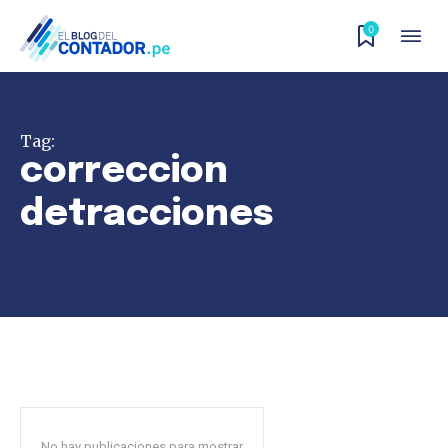
0
Tag:
correccion
detracciones
No hay publicaciones para mostrar