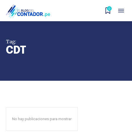
0
Tag:
CDT
No hay publicaciones para mostrar