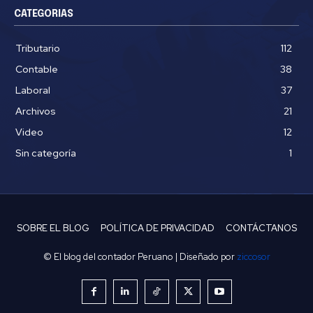
CATEGORIAS
Tributario
112
Contable
38
Laboral
37
Archivos
21
Video
12
Sin categoría
1
SOBRE EL BLOG
POLÍTICA DE PRIVACIDAD
CONTÁCTANOS
© El blog del contador Peruano | Diseñado por
ziccosor