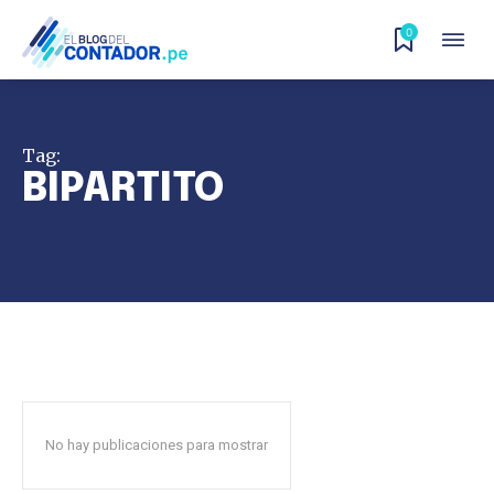
0
Tag:
BIPARTITO
No hay publicaciones para mostrar