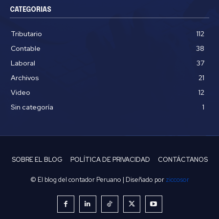
CATEGORIAS
Tributario
112
Contable
38
Laboral
37
Archivos
21
Video
12
Sin categoría
1
SOBRE EL BLOG
POLÍTICA DE PRIVACIDAD
CONTÁCTANOS
© El blog del contador Peruano | Diseñado por
ziccosor