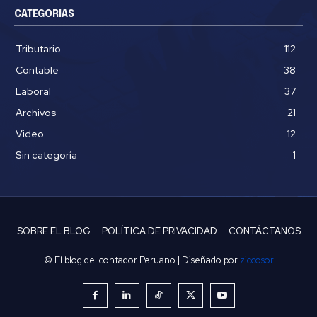
CATEGORIAS
Tributario
112
Contable
38
Laboral
37
Archivos
21
Video
12
Sin categoría
1
SOBRE EL BLOG
POLÍTICA DE PRIVACIDAD
CONTÁCTANOS
© El blog del contador Peruano | Diseñado por
ziccosor