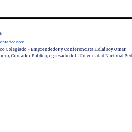
a
lcontador.com
co Colegiado - Emprendedor y Conferencista Hola! soy Omar
hero, Contador Publico, egresado de la Universidad Nacional Pe