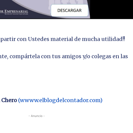
artir con Ustedes material de mucha utilidad!!
nte, compártela con tus amigos y/o colegas en las
 Chero
(wwww.elblogdelcontador.com)
- Anuncio -