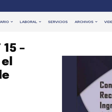
ARIO
LABORAL
SERVICIOS
ARCHIVOS
VID
 15 –
 el
de