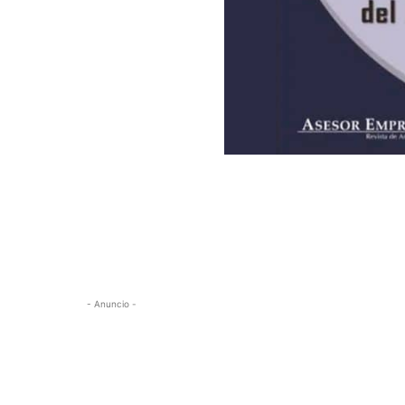
- Anuncio -