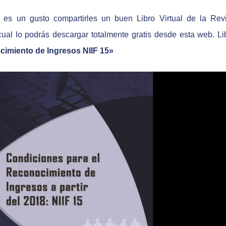
es un gusto compartirles un buen Libro Virtual de la Revi
lo podrás descargar totalmente gratis desde esta web. Lib
cimiento de Ingresos NIIF 15»