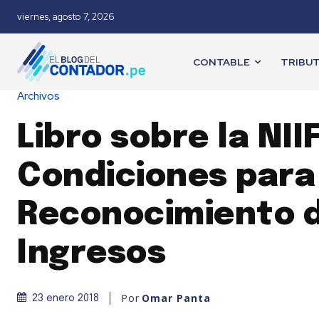
viernes, agosto 7, 2026
CONTABLE
TRIBUT
Archivos
Libro sobre la NIIF
Condiciones para
Reconocimiento 
Ingresos
Por
Omar Panta
23 enero 2018