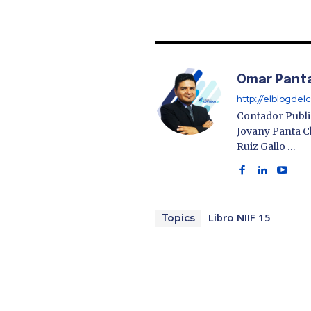
Omar Pant
http://elblogde
Contador Publi
Jovany Panta C
Ruiz Gallo …
Libro NIIF 15
Topics