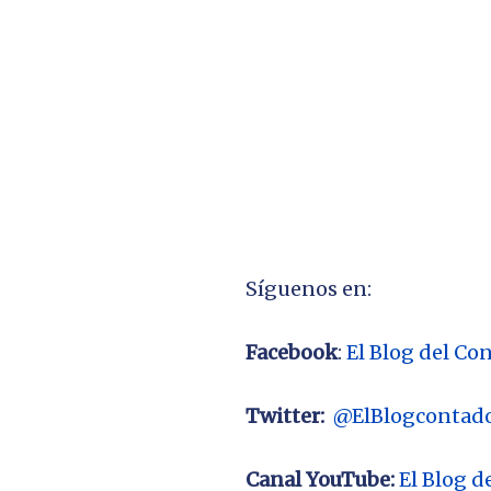
Síguenos en:
Facebook
:
El Blog del Co
Twitter:
@ElBlogcontad
Canal YouTube:
El Blog 