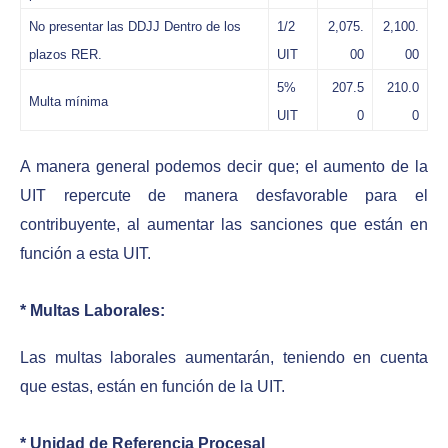
No presentar las DDJJ Dentro de los
1/2
2,075.
2,100.
plazos RER.
UIT
00
00
5%
207.5
210.0
Multa mínima
UIT
0
0
A manera general podemos decir que; el aumento de la
UIT repercute de manera desfavorable para el
contribuyente, al aumentar las sanciones que están en
función a esta UIT.
* Multas Laborales:
Las multas laborales aumentarán, teniendo en cuenta
que estas, están en función de la UIT.
* Unidad de Referencia Procesal