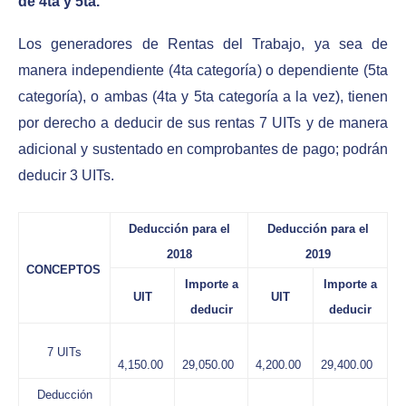
de 4ta y 5ta.
Los generadores de Rentas del Trabajo, ya sea de
manera independiente (4ta categoría) o dependiente (5ta
categoría), o ambas (4ta y 5ta categoría a la vez), tienen
por derecho a deducir de sus rentas 7 UITs y de manera
adicional y sustentado en comprobantes de pago; podrán
deducir 3 UITs.
Deducción para el
Deducción para el
2018
2019
CONCEPTOS
Importe a
Importe a
UIT
UIT
deducir
deducir
7 UITs
4,150.00
29,050.00
4,200.00
29,400.00
Deducción