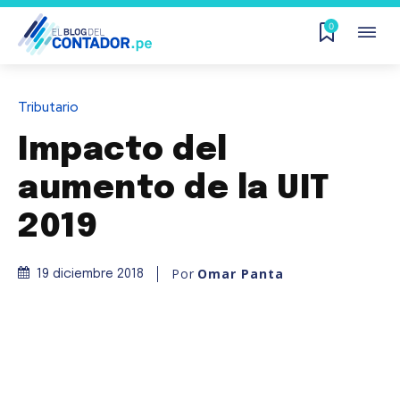
0
Tributario
Impacto del
aumento de la UIT
2019
Por
Omar Panta
19 diciembre 2018