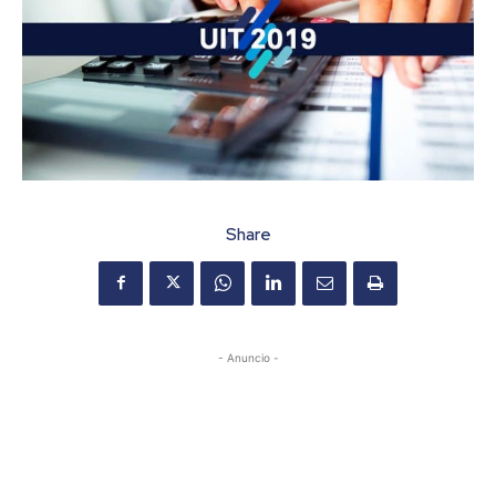
Share
- Anuncio -