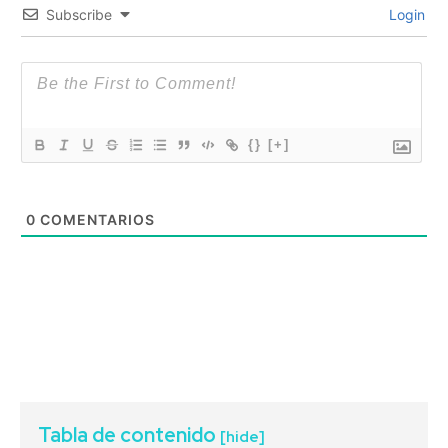
Subscribe
Login
{}
[+]
0
COMENTARIOS
Tabla de contenido
[hide]