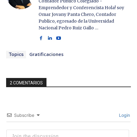
Contador Publico Colegiado -
Emprendedor y Conferencista Hola! soy
Omar Jovany Panta Chero, Contador
Publico, egresado de la Universidad
Nacional Pedro Ruiz Gallo …
Gratificaciones
Topics
2 COMENTARIOS
Subscribe
Login