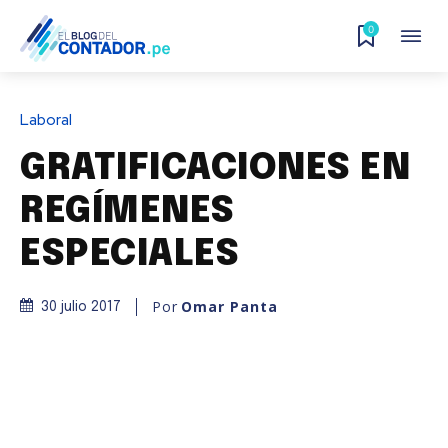
0
Laboral
GRATIFICACIONES EN
REGÍMENES
ESPECIALES
Por
Omar Panta
30 julio 2017