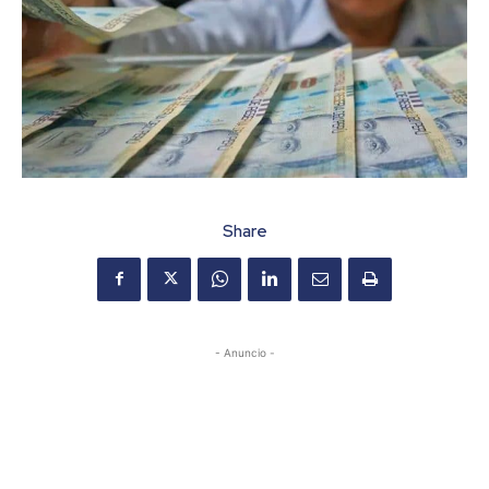
Share
- Anuncio -