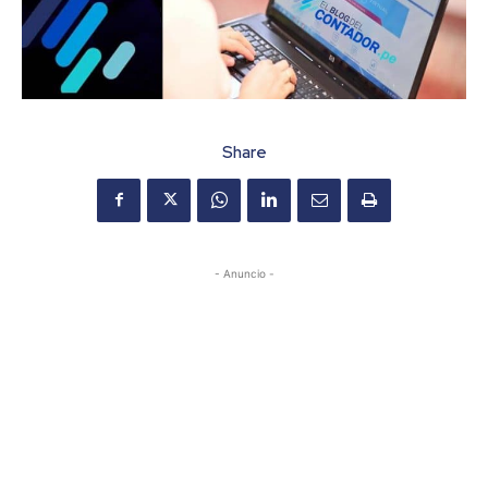
Share
- Anuncio -