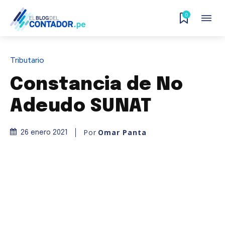
0
Tributario
Constancia de No
Adeudo SUNAT
Por
Omar Panta
26 enero 2021