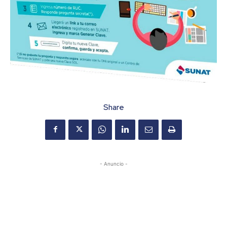
Share
- Anuncio -