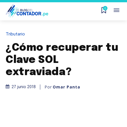
0
Tributario
¿Cómo recuperar tu
Clave SOL
extraviada?
Por
Omar Panta
27 junio 2018